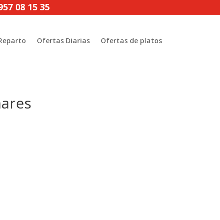
957 08 15 35
Reparto
Ofertas Diarias
Ofertas de platos
mares